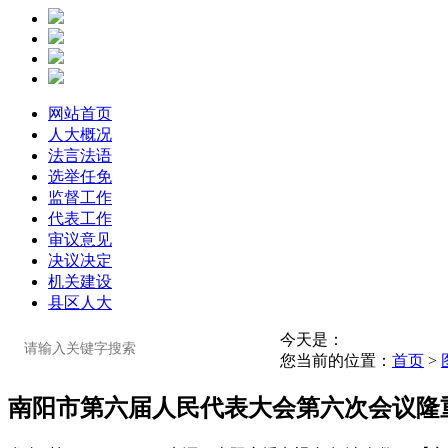
网站首页
人大概况
法言法语
选举任免
监督工作
代表工作
审议意见
决议决定
机关建设
县区人大
今天是：
您当前的位置：
首页
>
南阳市第六届人民代表大会第六次会议隆