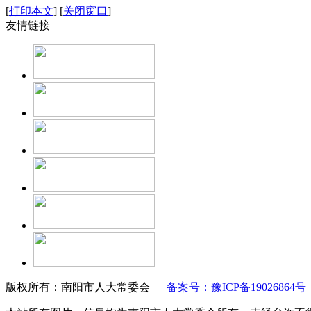
[
打印本文
]
[
关闭窗口
]
友情链接
版权所有：南阳市人大常委会
备案号：豫ICP备19026864号