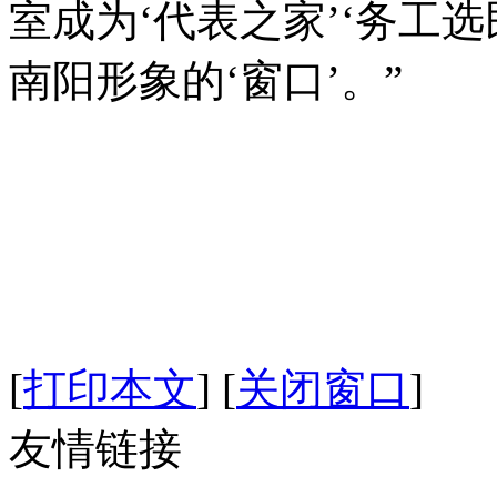
室成为‘代表之家’‘务工
南阳形象的‘窗口’。”
[
打印本文
]
[
关闭窗口
]
友情链接