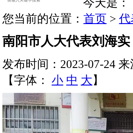
今天是：
您当前的位置：
首页
>
代
南阳市人大代表刘海实
发布时间：2023-07-24
来
【字体：
小
中
大
】