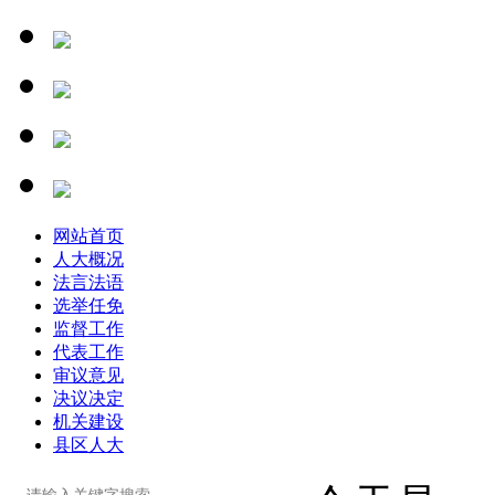
网站首页
人大概况
法言法语
选举任免
监督工作
代表工作
审议意见
决议决定
机关建设
县区人大