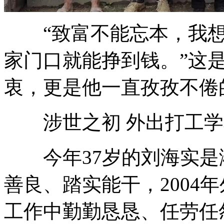
“致富不能忘本，我想
家门口就能挣到钱。”这
衷，更是他一直孜孜不倦
涉世之初 外出打工学
今年37岁的刘海实是
善良、踏实能干，2004
工作中勤勤恳恳、任劳任