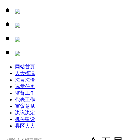
网站首页
人大概况
法言法语
选举任免
监督工作
代表工作
审议意见
决议决定
机关建设
县区人大