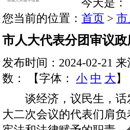
今天是：
您当前的位置：
首页
>
市
市人大代表分团审议政
发布时间：2024-02-21
来
数：
【字体：
小
中
大
】
谈经济，议民生，话发展
大二次会议的代表们肩负
宪法和法律赋予的职责，