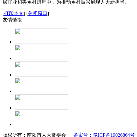
居宜业和美乡村进程中，为推动乡村振兴展现人大新担当。 
[
打印本文
]
[
关闭窗口
]
友情链接
版权所有：南阳市人大常委会
备案号：豫ICP备19026864号