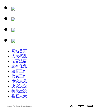
网站首页
人大概况
法言法语
选举任免
监督工作
代表工作
审议意见
决议决定
机关建设
县区人大