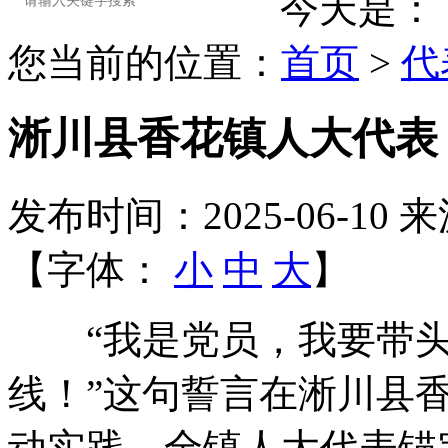
今天是：
您当前的位置：
首页
>
代
淅川县香花镇人大代表
发布时间：2025-06-10
来
【字体：
小
中
大
】
“我是党员，我要带头
线！”这句誓言在淅川县香
动实践。全镇人大代表锚