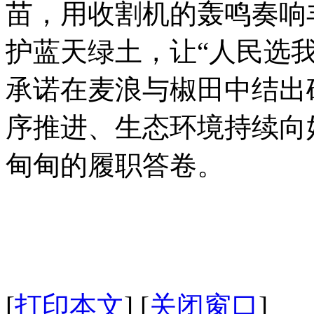
苗，用收割机的轰鸣奏响
护蓝天绿土，让“人民选
承诺在麦浪与椒田中结出
序推进、生态环境持续向
甸甸的履职答卷。
[
打印本文
]
[
关闭窗口
]