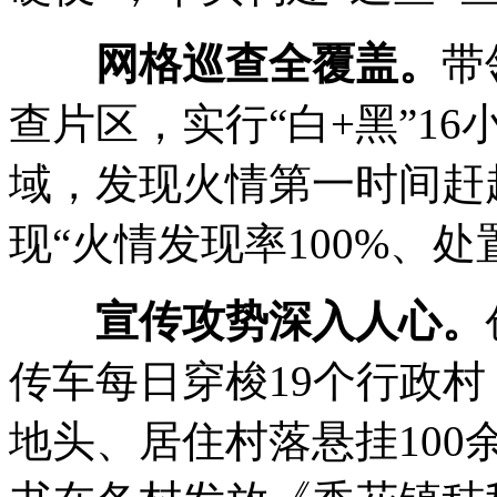
网格巡查全覆盖。
带
查片区，实行“白+黑”1
域，发现火情第一时间赶
现“火情发现率100%、处置
宣传攻势深入人心。
传车每日穿梭19个行政
地头、居住村落悬挂10