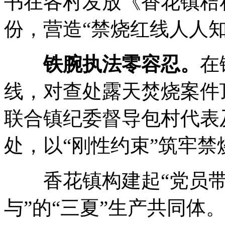
书在各村发放《香花镇秸秆
份，营造“禁烧红线人人知
铁腕执法零容忍。
在
线，对查处露天焚烧案件
联合镇纪委督导包村代表
处，以“刚性约束”筑牢禁
香花镇构建起“党员带
与”的“三夏”生产共同体