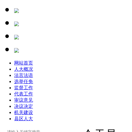
网站首页
人大概况
法言法语
选举任免
监督工作
代表工作
审议意见
决议决定
机关建设
县区人大