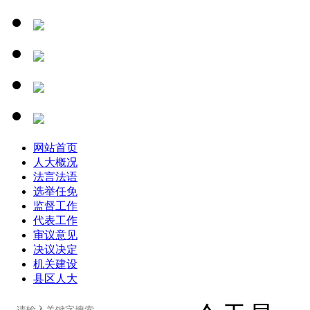
网站首页
人大概况
法言法语
选举任免
监督工作
代表工作
审议意见
决议决定
机关建设
县区人大