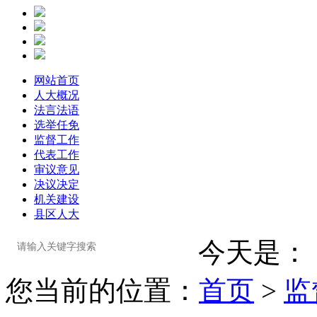
网站首页
人大概况
法言法语
选举任免
监督工作
代表工作
审议意见
决议决定
机关建设
县区人大
今天是：
您当前的位置：
首页
>
监