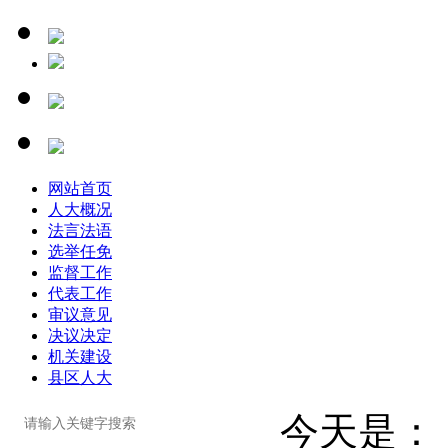
网站首页
人大概况
法言法语
选举任免
监督工作
代表工作
审议意见
决议决定
机关建设
县区人大
今天是：