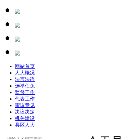
网站首页
人大概况
法言法语
选举任免
监督工作
代表工作
审议意见
决议决定
机关建设
县区人大