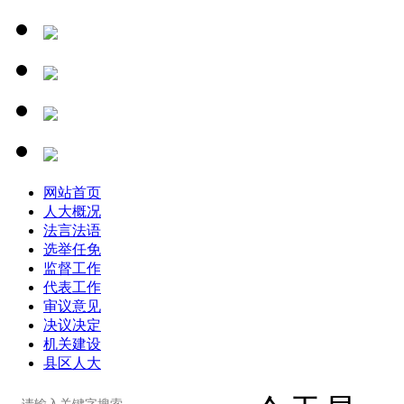
网站首页
人大概况
法言法语
选举任免
监督工作
代表工作
审议意见
决议决定
机关建设
县区人大