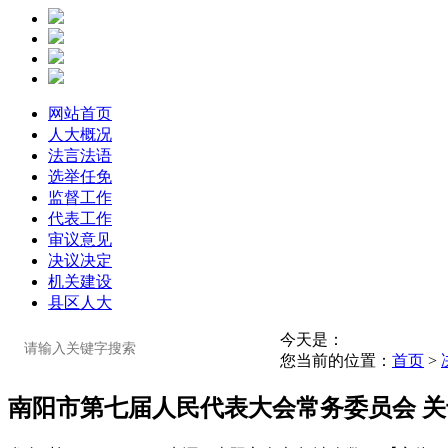
网站首页
人大概况
法言法语
选举任免
监督工作
代表工作
审议意见
决议决定
机关建设
县区人大
今天是：
您当前的位置：
首页
>
南阳市第七届人民代表大会常务委员会 