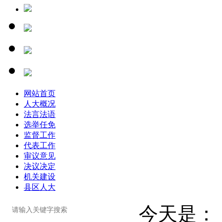
网站首页
人大概况
法言法语
选举任免
监督工作
代表工作
审议意见
决议决定
机关建设
县区人大
今天是：