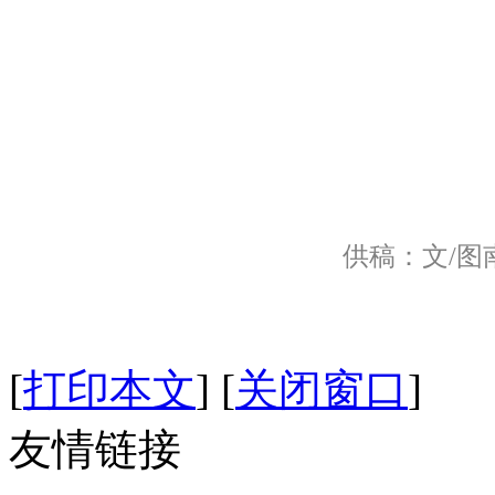
供稿：文/图
[
打印本文
]
[
关闭窗口
]
友情链接