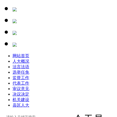
网站首页
人大概况
法言法语
选举任免
监督工作
代表工作
审议意见
决议决定
机关建设
县区人大