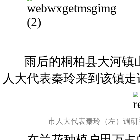
雨后的桐柏县大河镇山
人大代表秦玲来到该镇走
市人大代表秦玲（左）调研
在兰花种植户田万占的