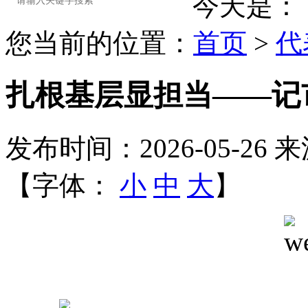
今天是：
您当前的位置：
首页
>
代
扎根基层显担当——记
发布时间：2026-05-26
来
【字体：
小
中
大
】