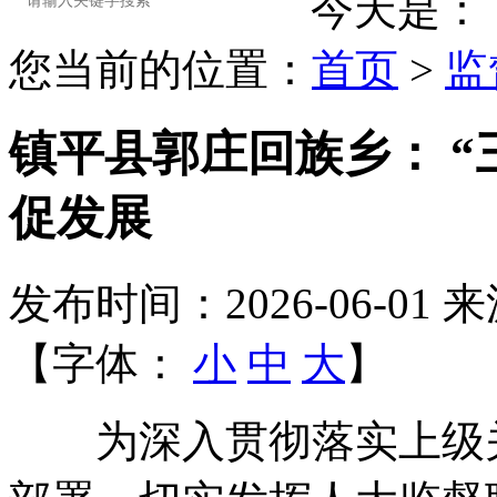
今天是：
您当前的位置：
首页
>
监
镇平县郭庄回族乡： “
促发展
发布时间：2026-06-01
来
【字体：
小
中
大
】
为深入贯彻落实上级关