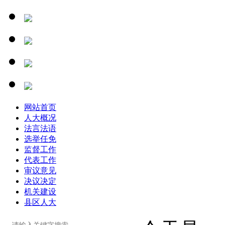
网站首页
人大概况
法言法语
选举任免
监督工作
代表工作
审议意见
决议决定
机关建设
县区人大