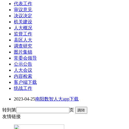
代表工作
审议意见
决议决定
机关建设
人大概况
监督工作
县区人大
调查研究
图片集锦
常委会领导
公示公告
人大会议
内容检索
客户端下载
统战工作
2023-04-25
南阳数智人大app下载
转到第
页
友情链接