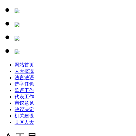
网站首页
人大概况
法言法语
选举任免
监督工作
代表工作
审议意见
决议决定
机关建设
县区人大