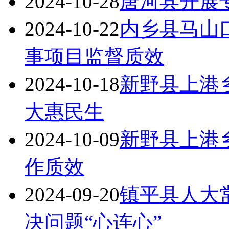
2024-10-28
唐河县开展
2024-10-22
内乡县马山
事项目监督质效
2024-10-18
新野县上港乡
大惠民生
2024-10-09
新野县上港
作质效
2024-09-20
镇平县人大常
决问题“心连心”