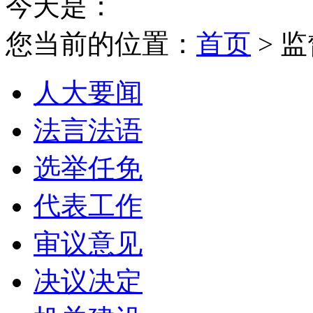
今天是：
您当前的位置：
首页
> 
人大要闻
法言法语
选举任免
代表工作
审议意见
决议决定