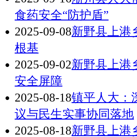
食药安全“防护盾”
2025-09-08
新野县上港乡
根基
2025-09-02
新野县上港
安全屏障
2025-08-18
镇平人大：深
议与民生实事协同落地
2025-08-18
新野县上港