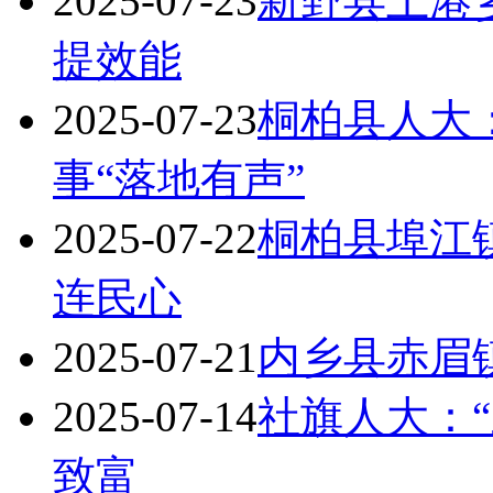
2025-07-23
新野县上港
提效能
2025-07-23
桐柏县人大：
事“落地有声”
2025-07-22
桐柏县埠江
连民心​
2025-07-21
内乡县赤眉
2025-07-14
社旗人大：“
致富