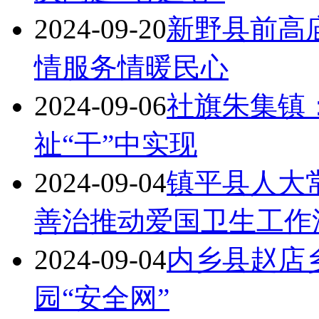
2024-09-20
新野县前高庙
情服务情暖民心
2024-09-06
社旗朱集镇：
祉“干”中实现
2024-09-04
镇平县人大
善治推动爱国卫生工作
2024-09-04
内乡县赵店
园“安全网”