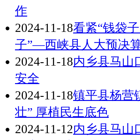
作
2024-11-18
看紧“钱袋子
子”—西峡县人大预决
2024-11-18
内乡县马山
安全
2024-11-18
镇平县杨营
壮” 厚植民生底色
2024-11-12
内乡县马山