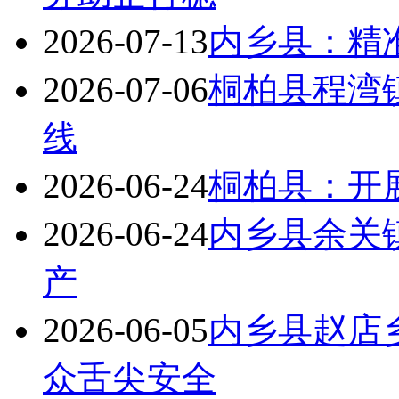
2026-07-13
内乡县：精
2026-07-06
桐柏县程湾
线
2026-06-24
桐柏县：开
2026-06-24
内乡县余关
产
2026-06-05
内乡县赵店
众舌尖安全