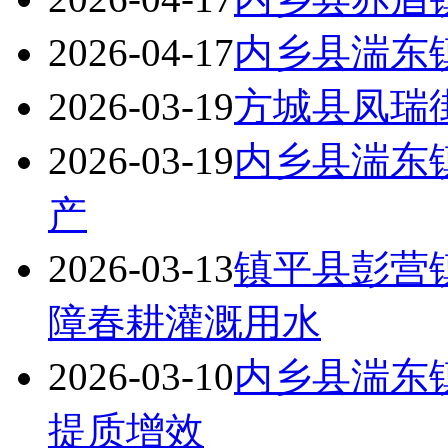
2026-04-17
内乡县湍东
2026-03-19
方城县凤瑞
2026-03-19
内乡县湍东
产
2026-03-13
镇平县彭营
障春耕灌溉用水
2026-03-10
内乡县湍东镇
提质增效