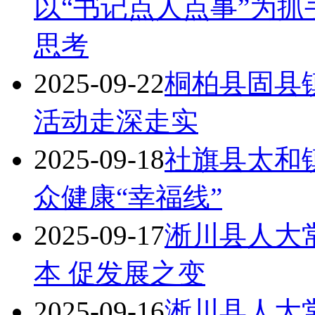
以“书记点人点事”为
思考
2025-09-22
桐柏县固县镇
活动走深走实
2025-09-18
社旗县太和镇
众健康“幸福线”
2025-09-17
淅川县人大
本 促发展之变
2025-09-16
淅川县人大