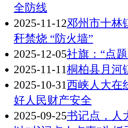
全防线
2025-11-12
邓州市十林
秆禁烧 “防火墙”
2025-12-05
社旗：“点题
2025-11-11
桐柏县月河
2025-10-31
西峡人大在
好人民财产安全
2025-09-25
书记点，人