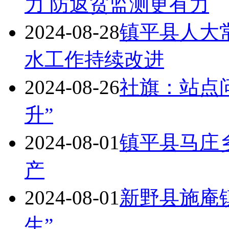
力 防返贫监测更有力
2024-08-28
镇平县人大
水工作持续改进
2024-08-26
社旗：站点问
升”
2024-08-01
镇平县马庄
产
2024-08-01
新野县施庵镇
生”