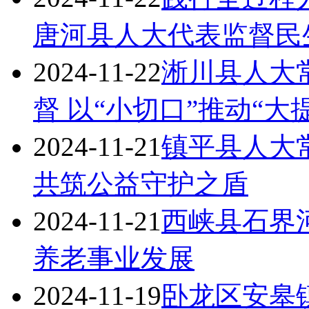
唐河县人大代表监督民
2024-11-22
淅川县人大
督 以“小切口”推动“大
2024-11-21
镇平县人大常
共筑公益守护之盾
2024-11-21
西峡县石界
养老事业发展
2024-11-19
卧龙区安皋