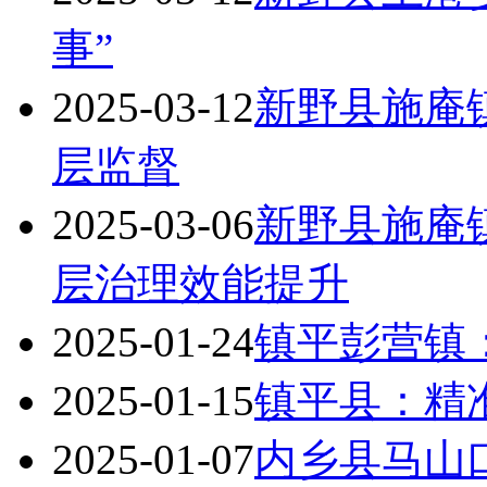
事”
2025-03-12
新野县施庵
层监督
2025-03-06
新野县施庵
层治理效能提升‌
2025-01-24
镇平彭营镇：
2025-01-15
镇平县：精
2025-01-07
内乡县马山