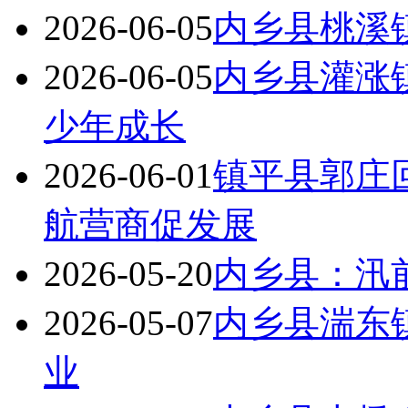
2026-06-05
内乡县桃溪
2026-06-05
内乡县灌涨
少年成长
2026-06-01
镇平县郭庄回
航营商促发展
2026-05-20
内乡县：汛
2026-05-07
内乡县湍东
业